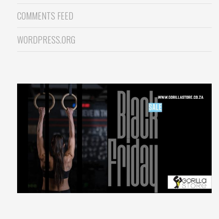
COMMENTS FEED
WORDPRESS.ORG