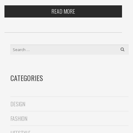
READ MORE
SEARCH
FOR:
CATEGORIES
DESIGN
FASHION
LIFESTYLE