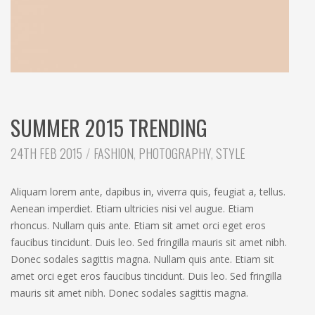
SUMMER 2015 TRENDING
CATEGORIES:
24TH FEB 2015
FASHION
,
PHOTOGRAPHY
,
STYLE
Aliquam lorem ante, dapibus in, viverra quis, feugiat a, tellus.
Aenean imperdiet. Etiam ultricies nisi vel augue. Etiam
rhoncus. Nullam quis ante. Etiam sit amet orci eget eros
faucibus tincidunt. Duis leo. Sed fringilla mauris sit amet nibh.
Donec sodales sagittis magna. Nullam quis ante. Etiam sit
amet orci eget eros faucibus tincidunt. Duis leo. Sed fringilla
mauris sit amet nibh. Donec sodales sagittis magna.