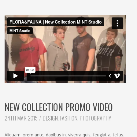
NEW COLLECTION PROMO VIDEO
CATEGORIES:
24TH MAR 2015
DESIGN
,
FASHION
,
PHOTOGRAPHY
Aliquam lorem ante, dapibus in, viverra quis, feugiat a, tellus.